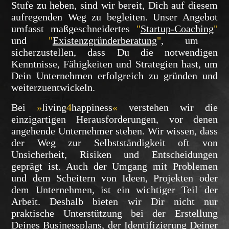
Stufe zu heben, sind wir bereit, Dich auf diesem
aufregenden Weg zu begleiten. Unser Angebot
umfasst maßgeschneidertes
"
Startup-Coaching
"
und
"
Existenzgründerberatung
"
, um
sicherzustellen, dass Du die notwendigen
Kenntnisse, Fähigkeiten und Strategien hast, um
Dein Unternehmen erfolgreich zu gründen und
weiterzuentwickeln.
Bei
»
living
4
happiness
«
verstehen wir die
einzigartigen Herausforderungen, vor denen
angehende Unternehmer stehen. Wir wissen, dass
der Weg zur Selbstständigkeit oft von
Unsicherheit, Risiken und Entscheidungen
geprägt ist. Auch der Umgang mit Problemen
und dem Scheitern von Ideen, Projekten oder
dem Unternehmen, ist ein wichtiger Teil der
Arbeit. Deshalb bieten wir Dir nicht nur
praktische Unterstützung bei der Erstellung
Deines Businessplans, der Identifizierung Deiner