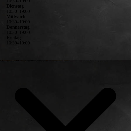
10
:
30
–
19
:
00
Dienstag
10
:
30
–
19
:
00
Mittwoch
10
:
30
–
19
:
00
Donnerstag
10
:
30
–
19
:
00
Freitag
10
:
30
–
19
:
00