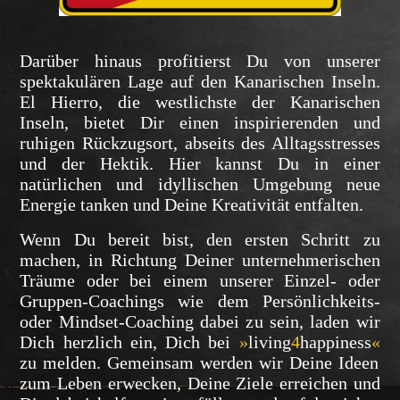
Darüber hinaus profitierst Du von unserer
spektakulären Lage auf den Kanarischen Inseln.
El Hierro, die westlichste der Kanarischen
Inseln, bietet Dir einen inspirierenden und
ruhigen Rückzugsort, abseits des Alltagsstresses
und der Hektik. Hier kannst Du in einer
natürlichen und idyllischen Umgebung neue
Energie tanken und Deine Kreativität entfalten.
Wenn Du bereit bist, den ersten Schritt zu
machen, in Richtung Deiner unternehmerischen
Träume oder bei einem unserer Einzel- oder
Gruppen-Coachings wie dem Persönlichkeits-
oder Mindset-Coaching dabei zu sein, laden wir
Dich herzlich ein, Dich bei
»
living
4
happiness
«
zu melden. Gemeinsam werden wir Deine Ideen
zum Leben erwecken, Deine Ziele erreichen und